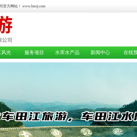
站！ www.hnctj.com
区风光
服务项目
水库水产品
新闻中心
在线