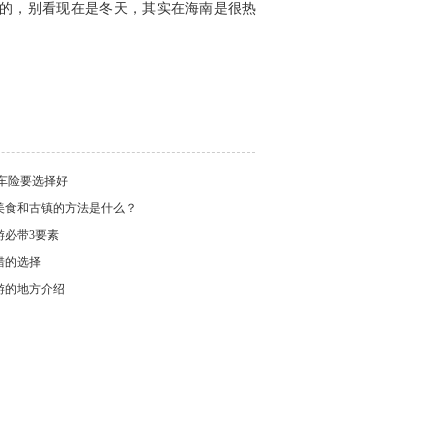
的，别看现在是冬天，其实在海南是很热
车险要选择好
美食和古镇的方法是什么？
游必带3要素
错的选择
游的地方介绍