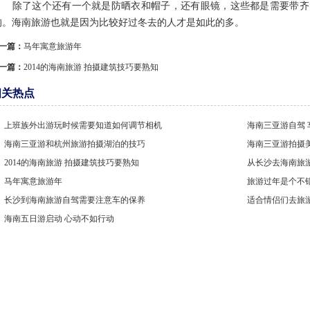
除了这个还有一个就是防晒衣和帽子，还有眼镜，这些都是需要带齐
的。海南旅游也就是因为比较好过冬去的人才是如此的多。
一篇：
马年寓意旅游年
一篇：
2014的海南旅游 拍摄建筑技巧要熟知
相关热点
上班族外出游玩时候需要知道如何调节相机
海南三亚游自驾 
海南三亚游和杭州旅游拍摄湖泊的技巧
海南三亚游拍摄
2014的海南旅游 拍摄建筑技巧要熟知
从长沙去海南旅
马年寓意旅游年
旅游过年是个不
长沙到海南旅游自驾需要注意车的保养
适合情侣们去旅
海南五日游启动 心动不如行动