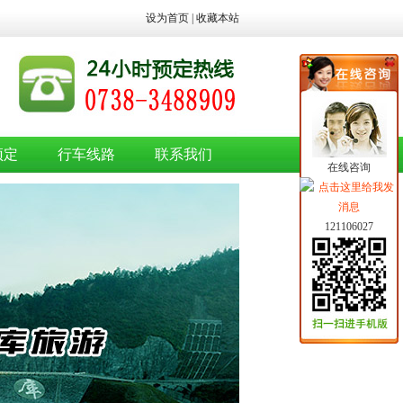
设为首页
|
收藏本站
预定
行车线路
联系我们
在线咨询
121106027