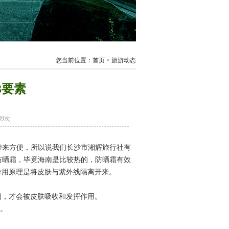
您当前位置：首页 > 旅游动态
3要素
39次
带来方便，所以说我们长沙市湘辉旅行社有
防晒霜，毕竟海南是比较热的，防晒霜有效
作用原理是将皮肤与紫外线隔离开来。
间，才会被皮肤吸收和发挥作用。
次。