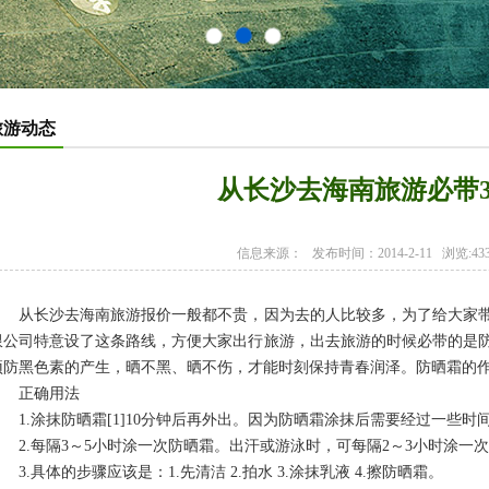
旅游动态
从长沙去海南旅游必带
信息来源：
发布时间：2014-2-11 浏览:43
从
长沙去海南旅游报价
一般都不贵，因为去的人比较多，为了给大家
限公司特意设了这条路线，方便大家出行旅游，出去旅游的时候必带的是
预防黑色素的产生，晒不黑、晒不伤，才能时刻保持青春润泽。防晒霜的
正确用法
1.涂抹防晒霜[1]10分钟后再外出。因为防晒霜涂抹后需要经过一些时
2.每隔3～5小时涂一次防晒霜。出汗或游泳时，可每隔2～3小时涂一
3.具体的步骤应该是：1.先清洁 2.拍水 3.涂抹乳液 4.擦防晒霜。