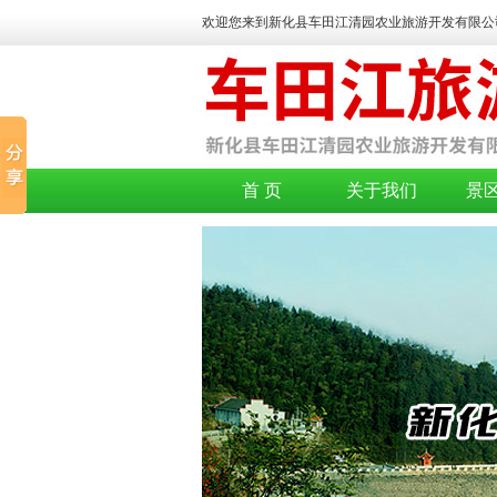
欢迎您来到新化县车田江清园农业旅游开发有限公司官方网
首 页
关于我们
景