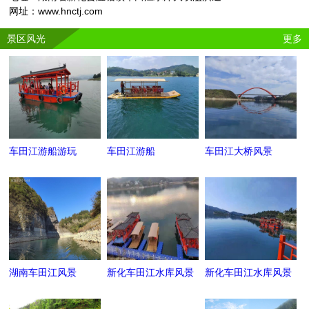
网址：www.hnctj.com
景区风光
更多
车田江游船游玩
车田江游船
车田江大桥风景
湖南车田江风景
新化车田江水库风景
新化车田江水库风景