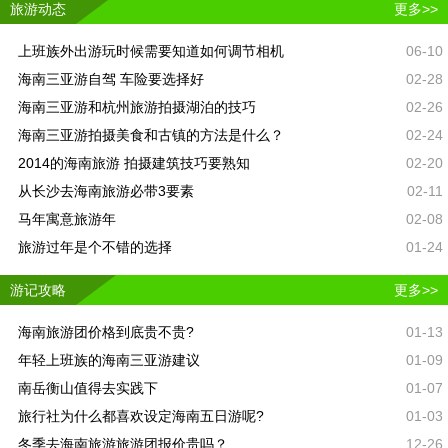
旅游动态
更多>>
上班族外出游玩时候需要知道如何调节相机
06-10
海南三亚游自驾 车险要选择好
02-28
海南三亚游和杭州旅游拍摄湖泊的技巧
02-26
海南三亚游拍摄美食和古镇的方法是什么？
02-24
2014的海南旅游 拍摄建筑技巧要熟知
02-20
从长沙去海南旅游必带3要素
02-11
马年寓意旅游年
02-08
旅游过年是个不错的选择
01-24
游记攻略
更多>>
海南旅游团价格到底贵不贵?
01-13
年轻上班族的海南三亚游建议
01-09
南岳衡山值得去实践下
01-07
旅行社为什么都喜欢设定海南五日游呢?
01-03
冬季去海南旅游旅游团报价贵吗？
12-26