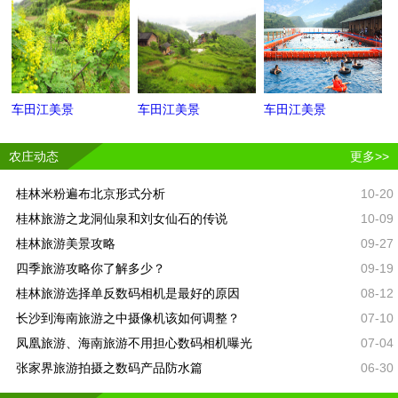
车田江美景
车田江美景
车田江美景
农庄动态
更多>>
桂林米粉遍布北京形式分析
10-20
桂林旅游之龙洞仙泉和刘女仙石的传说
10-09
桂林旅游美景攻略
09-27
四季旅游攻略你了解多少？
09-19
桂林旅游选择单反数码相机是最好的原因
08-12
长沙到海南旅游之中摄像机该如何调整？
07-10
凤凰旅游、海南旅游不用担心数码相机曝光
07-04
张家界旅游拍摄之数码产品防水篇
06-30