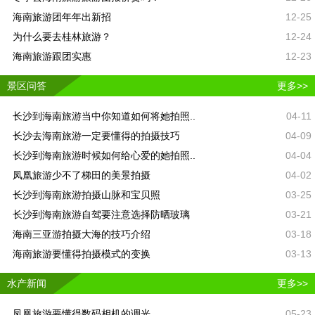
海南旅游团年年出新招
12-25
为什么要去桂林旅游？
12-24
海南旅游跟团实惠
12-23
景区问答
更多>>
长沙到海南旅游当中你知道如何将她拍照..
04-11
长沙去海南旅游一定要懂得的拍摄技巧
04-09
长沙到海南旅游时候如何给心爱的她拍照..
04-04
凤凰旅游少不了梯田的美景拍摄
04-02
长沙到海南旅游拍摄山脉和宝贝照
03-25
长沙到海南旅游自驾要注意选择防晒玻璃
03-21
海南三亚游拍摄大海的技巧介绍
03-18
海南旅游要懂得拍摄模式的变换
03-13
水产新闻
更多>>
凤凰旅游要懂得数码相机的调光
05-23